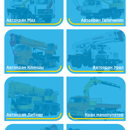
Автокран Маз
Автокран Галичанин
Автокран Клинцы
Автокран Урал
Автокран Либхер
Кран манипулятор