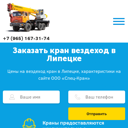
+7 (965) 167-31-74
Заказать кран вездеход в
Липецке
Цены на вездеход кран в Липецке, характеристики на
сайте ООО «Спец-Кран»
Отправить
Краны предоставляются