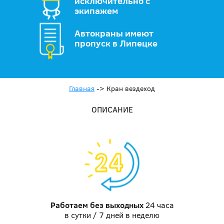
исключительно с
экипажем
Автокраны имеют
пропуск в Липецке
Главная
->
Кран вездеход
ОПИСАНИЕ
Работаем без выходных
24 часа
в сутки / 7 дней в неделю