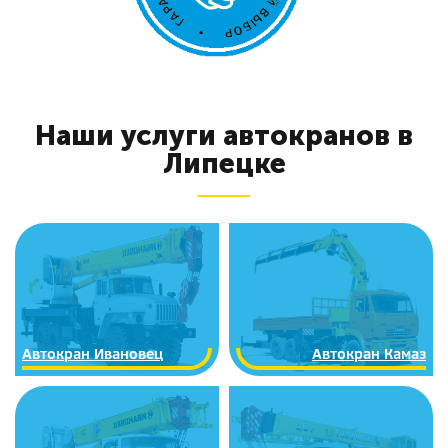
Наши услуги автокранов в
Липецке
Автокран Ивановец
Автокран Камаз