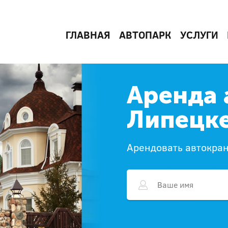
ГЛАВНАЯ
АВТОПАРК
УСЛУГИ
Аренда 
Липецк
Арендовать автокран