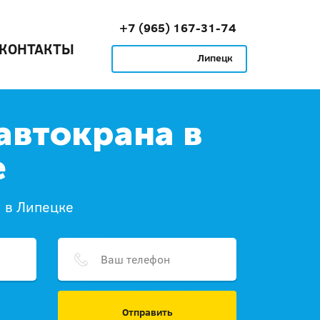
+7 (965) 167-31-74
КОНТАКТЫ
Липецк
автокрана в
е
 в Липецке
Отправить