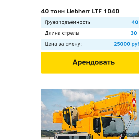
40 тонн Liebherr LTF 1040
Грузоподъёмность
40
Длина стрелы
30
Цена за смену:
25000 ру
Арендовать