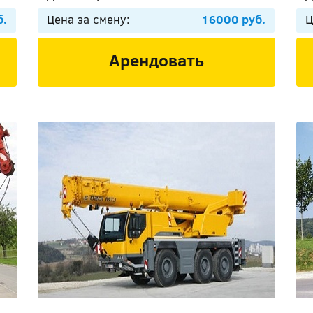
б.
Цена за смену:
16000 руб.
Ц
Арендовать