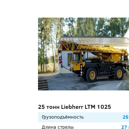
25 тонн Liebherr LTM 1025
Грузоподъёмность
25
Длина стрелы
27