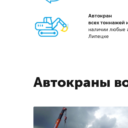
Автокран
всех тоннажей 
наличии любые 
Липецке
Автокраны во