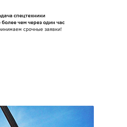
одача спецтехники
 более чем через один час
инимаем срочные заявки!