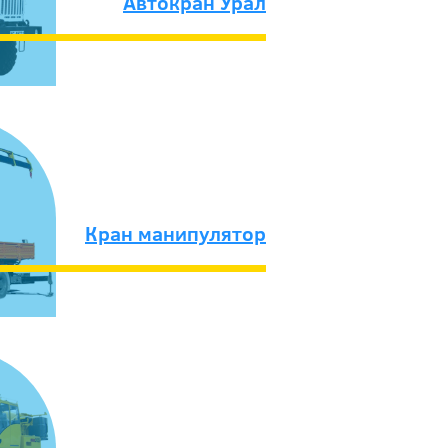
Автокран Урал
Кран манипулятор