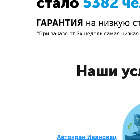
стало
5382 ч
ГАРАНТИЯ
на низкую с
*При заказе от 3х недель самая низкая 
Наши ус
Автокран Ивановец