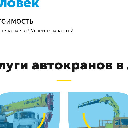
еловек
тоимость
цена за час! Успейте заказать!
луги автокранов в