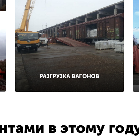
РАЗГРУЗКА ВАГОНОВ
тами в этому год