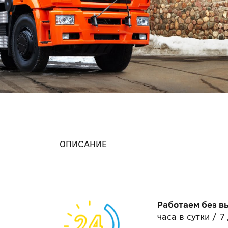
ОПИСАНИЕ
Работаем без 
часа в сутки / 