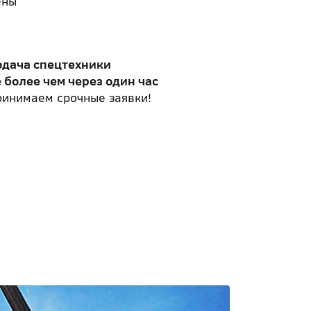
ены
одача спецтехники
 более чем через один час
инимаем срочные заявки!