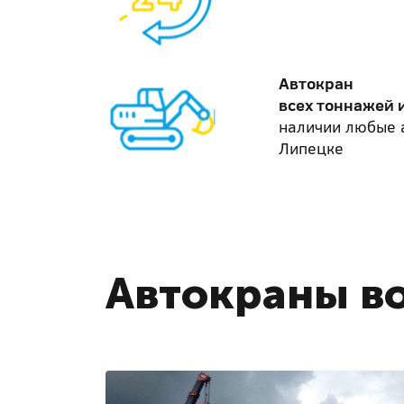
Автокран
всех тоннажей 
наличии любые 
Липецке
Автокраны во