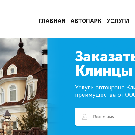
ГЛАВНАЯ
АВТОПАРК
УСЛУГИ
Заказат
Клинцы 
Услуги автокрана Кл
преимущества от ОО